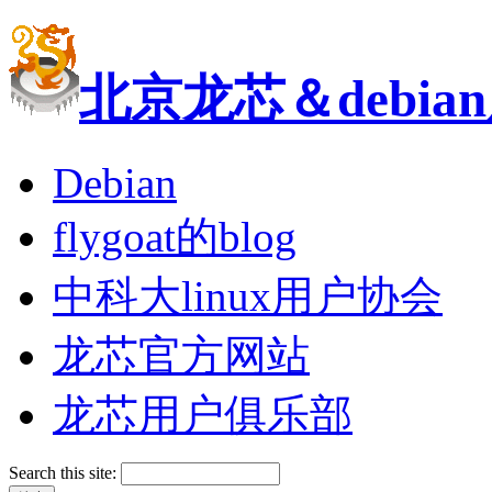
北京龙芯＆debi
Debian
flygoat的blog
中科大linux用户协会
龙芯官方网站
龙芯用户俱乐部
Search this site: