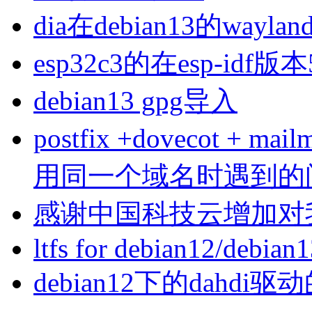
dia在debian13的wa
esp32c3的在esp-idf版
debian13 gpg导入
postfix +dovecot 
用同一个域名时遇到的
感谢中国科技云增加对
ltfs for debian12/debian
debian12下的dahdi驱动