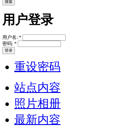
用户登录
用户名:
*
密码:
*
重设密码
站点内容
照片相册
最新内容