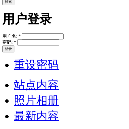
用户登录
用户名:
*
密码:
*
重设密码
站点内容
照片相册
最新内容