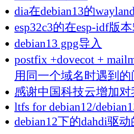
dia在debian13的wa
esp32c3的在esp-idf版
debian13 gpg导入
postfix +dovecot 
用同一个域名时遇到的
感谢中国科技云增加对
ltfs for debian12/debian
debian12下的dahdi驱动