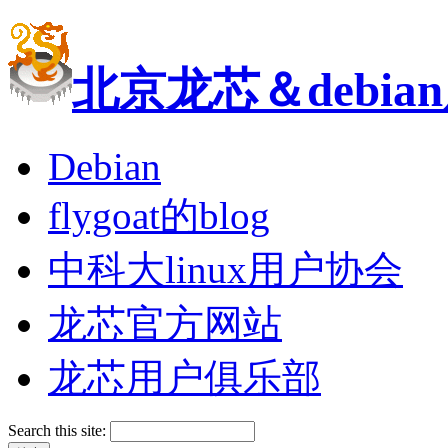
北京龙芯＆debi
Debian
flygoat的blog
中科大linux用户协会
龙芯官方网站
龙芯用户俱乐部
Search this site: