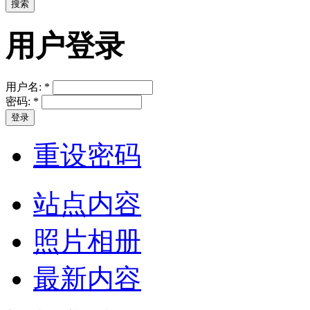
用户登录
用户名:
*
密码:
*
重设密码
站点内容
照片相册
最新内容