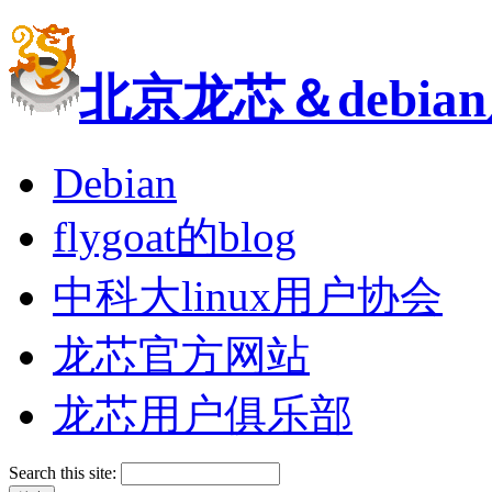
北京龙芯＆debi
Debian
flygoat的blog
中科大linux用户协会
龙芯官方网站
龙芯用户俱乐部
Search this site: