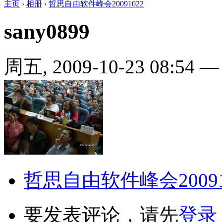
主页
›
相册
›
哲思自由软件峰会20091022
sany0899
周五, 2009-10-23 08:54
哲思自由软件峰会20091
要发表评论，请先
登录