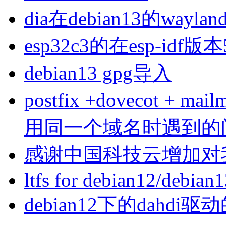
dia在debian13的wa
esp32c3的在esp-idf版
debian13 gpg导入
postfix +dovecot 
用同一个域名时遇到的
感谢中国科技云增加对
ltfs for debian12/debian
debian12下的dahdi驱动