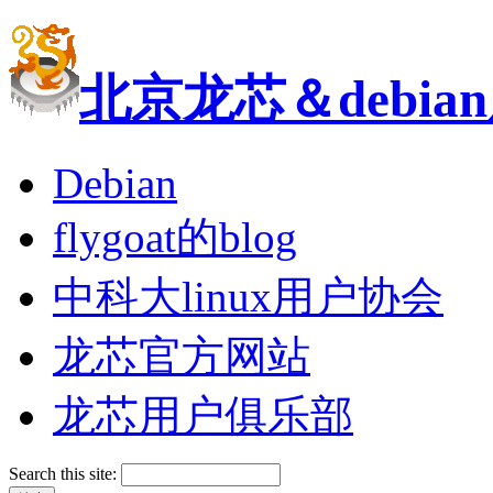
北京龙芯＆debi
Debian
flygoat的blog
中科大linux用户协会
龙芯官方网站
龙芯用户俱乐部
Search this site: