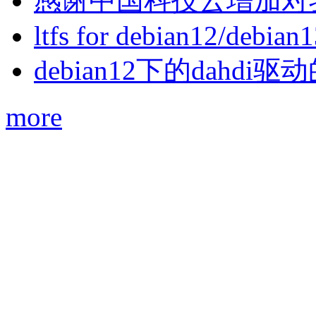
感谢中国科技云增加对
ltfs for debian12/debian
debian12下的dahdi驱动
more