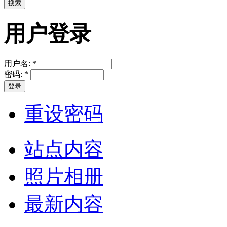
用户登录
用户名:
*
密码:
*
重设密码
站点内容
照片相册
最新内容