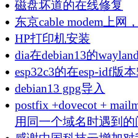
磁盘坏道的在线修复
东京cable modem上
HP打印机安装
dia在debian13的wa
esp32c3的在esp-idf版
debian13 gpg导入
postfix +dovecot 
用同一个域名时遇到的