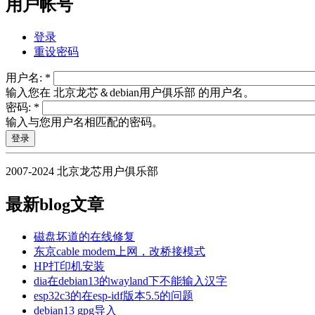
用户帐号
登录
重设密码
用户名:
*
输入您在 北京龙芯＆debian用户俱乐部 的用户名。
密码:
*
输入与您用户名相匹配的密码。
2007-2024 北京龙芯用户俱乐部
最新blog文章
磁盘坏道的在线修复
东京cable modem上网，改桥接模式
HP打印机安装
dia在debian13的wayland下不能输入汉字
esp32c3的在esp-idf版本5.5的问题
debian13 gpg导入