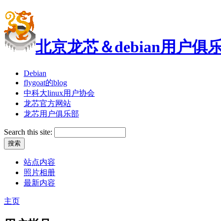
北京龙芯＆debian用户俱
Debian
flygoat的blog
中科大linux用户协会
龙芯官方网站
龙芯用户俱乐部
Search this site:
站点内容
照片相册
最新内容
主页