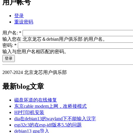
用户帐号
登录
重设密码
用户名:
*
输入您在 北京龙芯＆debian用户俱乐部 的用户名。
密码:
*
输入与您用户名相匹配的密码。
2007-2024 北京龙芯用户俱乐部
最新blog文章
磁盘坏道的在线修复
东京cable modem上网，改桥接模式
HP打印机安装
dia在debian13的wayland下不能输入汉字
esp32c3的在esp-idf版本5.5的问题
debian13 gpg导入