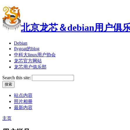
北京龙芯＆debian用户俱
Debian
flygoat的blog
中科大linux用户协会
龙芯官方网站
龙芯用户俱乐部
Search this site:
站点内容
照片相册
最新内容
主页