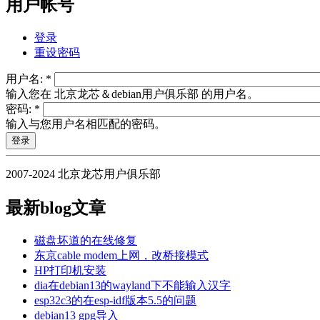
用户帐号
登录
重设密码
用户名:
*
输入您在 北京龙芯＆debian用户俱乐部 的用户名。
密码:
*
输入与您用户名相匹配的密码。
2007-2024 北京龙芯用户俱乐部
最新blog文章
磁盘坏道的在线修复
东京cable modem上网，改桥接模式
HP打印机安装
dia在debian13的wayland下不能输入汉字
esp32c3的在esp-idf版本5.5的问题
debian13 gpg导入