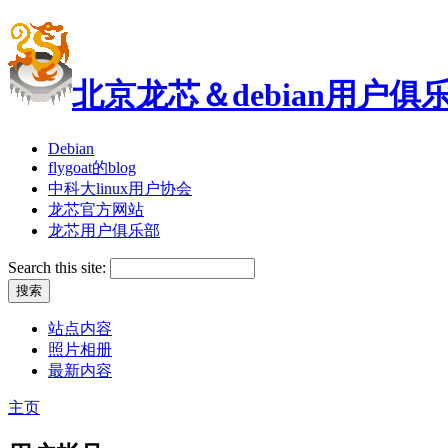
北京龙芯＆debian用户俱
Debian
flygoat的blog
中科大linux用户协会
龙芯官方网站
龙芯用户俱乐部
Search this site:
站点内容
照片相册
最新内容
主页