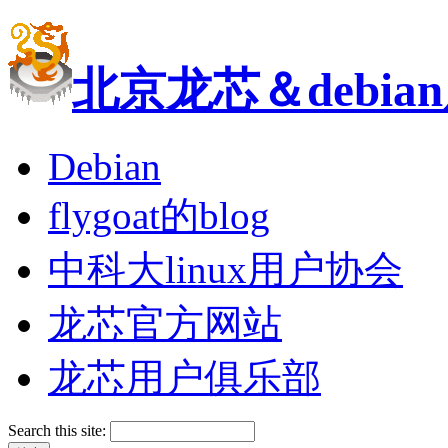
北京龙芯＆debi
Debian
flygoat的blog
中科大linux用户协会
龙芯官方网站
龙芯用户俱乐部
Search this site: