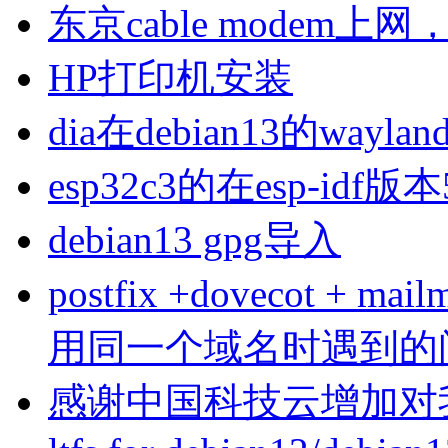
东京cable modem上
HP打印机安装
dia在debian13的wa
esp32c3的在esp-idf版
debian13 gpg导入
postfix +dovecot 
用同一个域名时遇到的
感谢中国科技云增加对