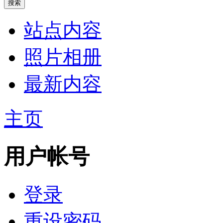
站点内容
照片相册
最新内容
主页
用户帐号
登录
重设密码