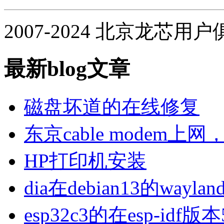
2007-2024 北京龙芯用
最新blog文章
磁盘坏道的在线修复
东京cable modem上
HP打印机安装
dia在debian13的wa
esp32c3的在esp-idf版