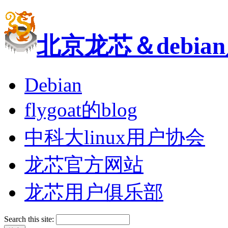
北京龙芯＆debi
Debian
flygoat的blog
中科大linux用户协会
龙芯官方网站
龙芯用户俱乐部
Search this site: