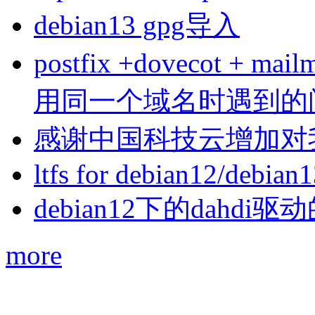
debian13 gpg导入
postfix +dovecot 
用同一个域名时遇到的
感谢中国科技云增加对
ltfs for debian12/debian
debian12下的dahdi驱动
more