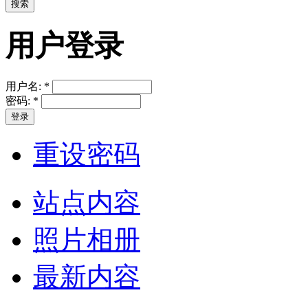
用户登录
用户名:
*
密码:
*
重设密码
站点内容
照片相册
最新内容