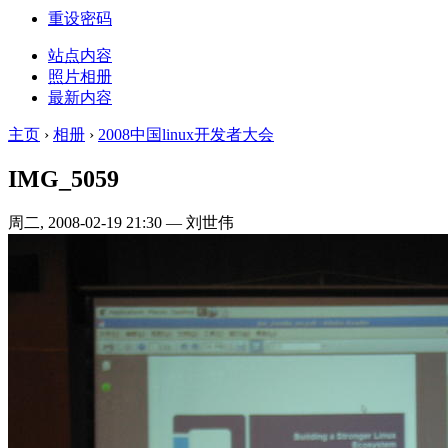
重设密码
站点内容
照片相册
最新内容
主页
›
相册
›
2008中国linux开发者大会
IMG_5059
周二, 2008-02-19 21:30 — 刘世伟