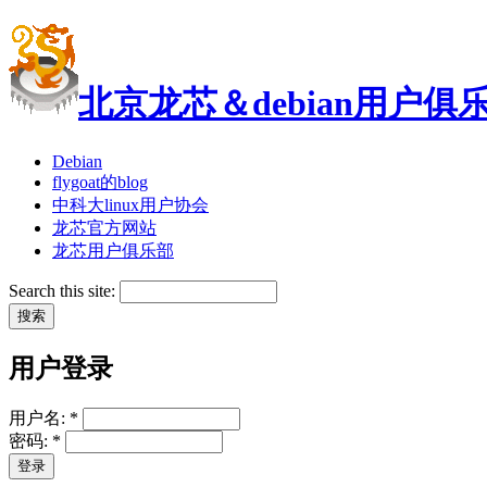
北京龙芯＆debian用户俱
Debian
flygoat的blog
中科大linux用户协会
龙芯官方网站
龙芯用户俱乐部
Search this site:
用户登录
用户名:
*
密码:
*