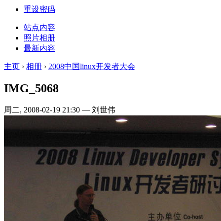
重设密码
站点内容
照片相册
最新内容
主页
›
相册
›
2008中国linux开发者大会
IMG_5068
周二, 2008-02-19 21:30 — 刘世伟