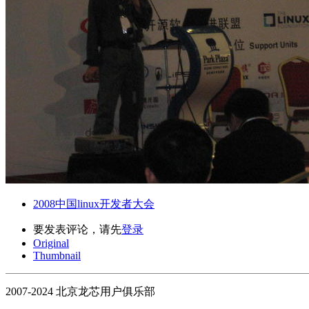
2008中国linux开发者大会
要发表评论，请先
登录
Original
Thumbnail
2007-2024 北京龙芯用户俱乐部