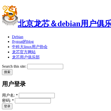
北京龙芯＆debian用户俱
Debian
flygoat的blog
中科大linux用户协会
龙芯官方网站
龙芯用户俱乐部
Search this site:
用户登录
用户名:
*
密码:
*