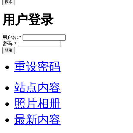
用户登录
用户名:
*
密码:
*
重设密码
站点内容
照片相册
最新内容