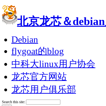
北京龙芯＆debi
Debian
flygoat的blog
中科大linux用户协会
龙芯官方网站
龙芯用户俱乐部
Search this site: