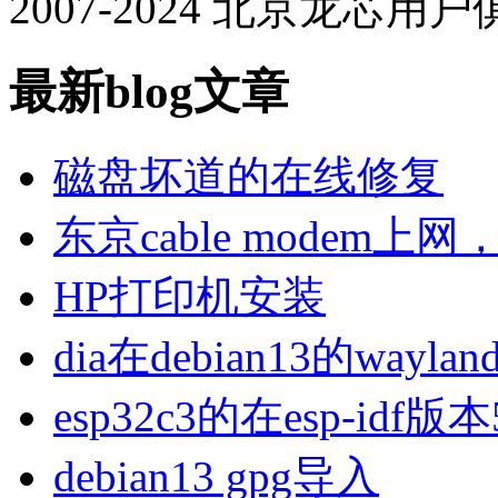
2007-2024 北京龙芯用
最新blog文章
磁盘坏道的在线修复
东京cable modem上
HP打印机安装
dia在debian13的wa
esp32c3的在esp-idf版
debian13 gpg导入