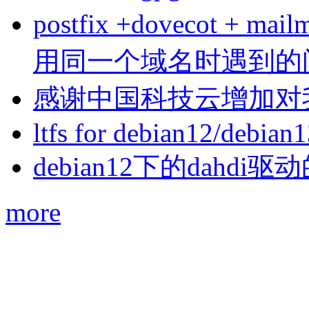
postfix +dovecot 
用同一个域名时遇到的
感谢中国科技云增加对
ltfs for debian12/debian
debian12下的dahdi驱动
more