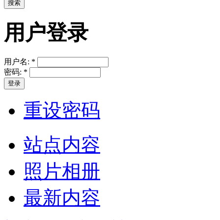
用户登录
用户名:
*
密码:
*
重设密码
站点内容
照片相册
最新内容