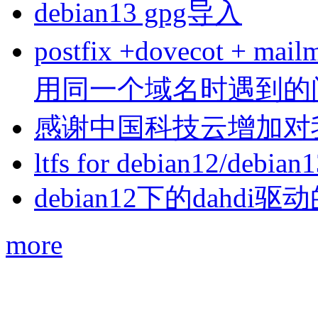
debian13 gpg导入
postfix +dovecot 
用同一个域名时遇到的
感谢中国科技云增加对
ltfs for debian12/debian
debian12下的dahdi驱动
more