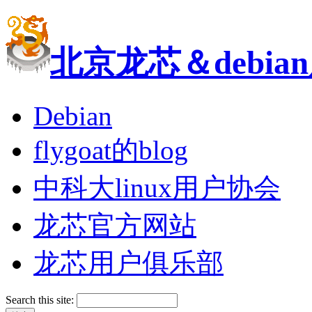
北京龙芯＆debi
Debian
flygoat的blog
中科大linux用户协会
龙芯官方网站
龙芯用户俱乐部
Search this site: