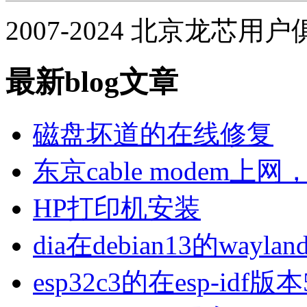
2007-2024 北京龙芯用
最新blog文章
磁盘坏道的在线修复
东京cable modem上
HP打印机安装
dia在debian13的wa
esp32c3的在esp-idf版