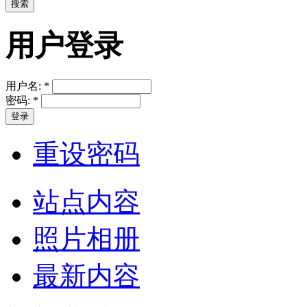
用户登录
用户名:
*
密码:
*
重设密码
站点内容
照片相册
最新内容