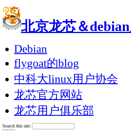
北京龙芯＆debi
Debian
flygoat的blog
中科大linux用户协会
龙芯官方网站
龙芯用户俱乐部
Search this site: