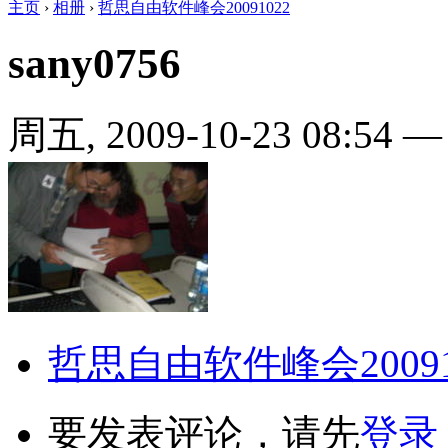
主页
›
相册
›
哲思自由软件峰会20091022
sany0756
周五, 2009-10-23 08:54
哲思自由软件峰会20091
要发表评论，请先
登录