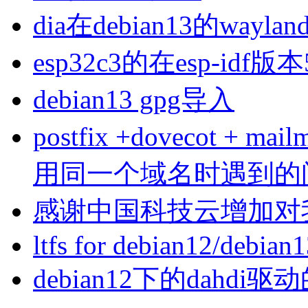
dia在debian13的wa
esp32c3的在esp-idf版
debian13 gpg导入
postfix +dovecot 
用同一个域名时遇到的
感谢中国科技云增加对
ltfs for debian12/debian
debian12下的dahdi驱动