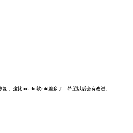
手动修复， 这比mdadm软raid差多了，希望以后会有改进。