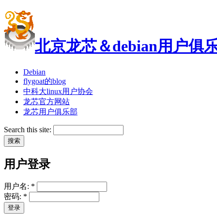
北京龙芯＆debian用户俱
Debian
flygoat的blog
中科大linux用户协会
龙芯官方网站
龙芯用户俱乐部
Search this site:
用户登录
用户名:
*
密码:
*