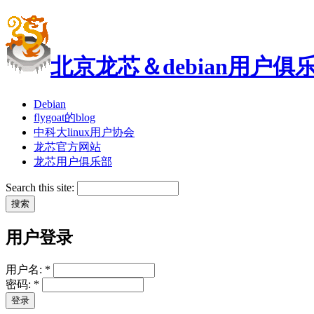
北京龙芯＆debian用户俱
Debian
flygoat的blog
中科大linux用户协会
龙芯官方网站
龙芯用户俱乐部
Search this site:
用户登录
用户名:
*
密码:
*