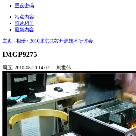
重设密码
站点内容
照片相册
最新内容
主页
›
相册
›
2010北京龙芯开源技术研讨会
IMGP9275
周五, 2010-08-20 14:07 — 刘世伟