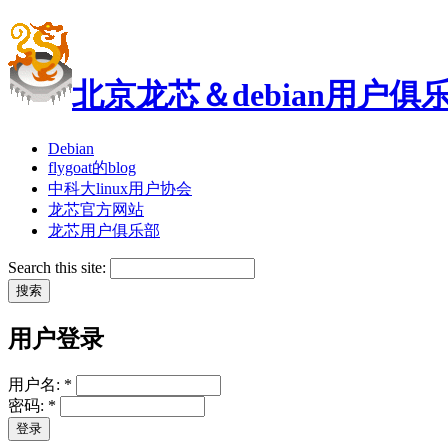
北京龙芯＆debian用户俱
Debian
flygoat的blog
中科大linux用户协会
龙芯官方网站
龙芯用户俱乐部
Search this site:
用户登录
用户名:
*
密码:
*