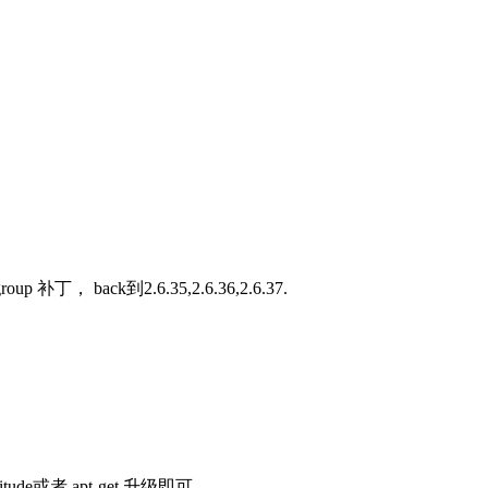
， back到2.6.35,2.6.36,2.6.37.
或者 apt-get 升级即可。