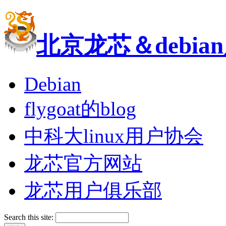
北京龙芯＆debi
Debian
flygoat的blog
中科大linux用户协会
龙芯官方网站
龙芯用户俱乐部
Search this site: