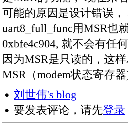
可能的原因是设计错误， 
uart8_full_func用MSR也
0xbfe4c904, 就不会有
因为MSR是只读的，这
MSR（modem状态寄存器),写
刘世伟's blog
要发表评论，请先
登录