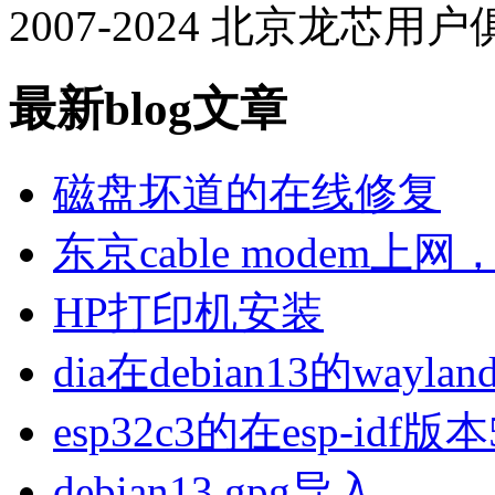
2007-2024 北京龙芯用
最新blog文章
磁盘坏道的在线修复
东京cable modem上
HP打印机安装
dia在debian13的wa
esp32c3的在esp-idf版
debian13 gpg导入