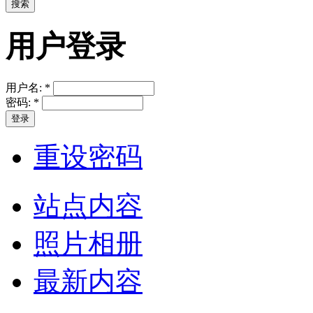
用户登录
用户名:
*
密码:
*
重设密码
站点内容
照片相册
最新内容