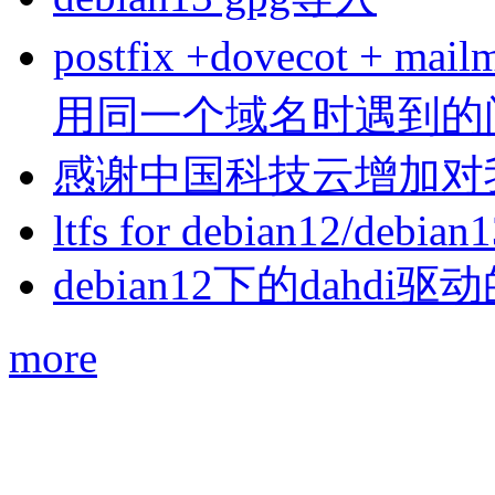
postfix +dovecot 
用同一个域名时遇到的
感谢中国科技云增加对
ltfs for debian12/debian
debian12下的dahdi驱动
more