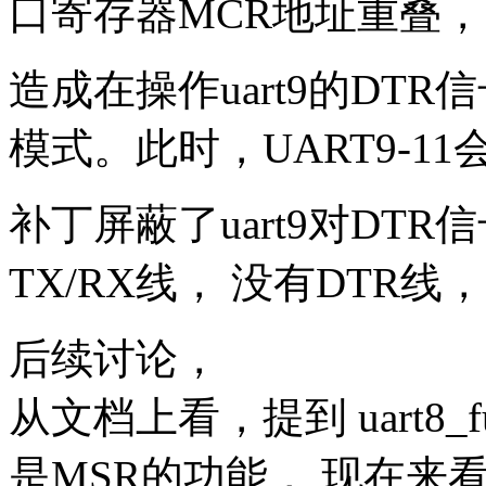
口寄存器MCR地址重叠，
造成在操作uart9的DTR
模式。此时，UART9-1
补丁屏蔽了uart9对DTR
TX/RX线， 没有DTR
后续讨论，
从文档上看，提到 uart8_fu
是MSR的功能， 现在来