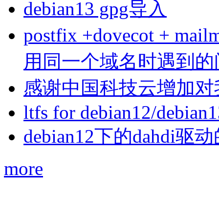
debian13 gpg导入
postfix +dovecot 
用同一个域名时遇到的
感谢中国科技云增加对
ltfs for debian12/debian
debian12下的dahdi驱动
more