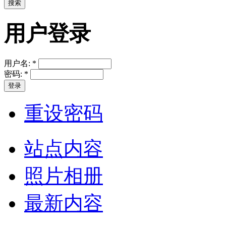
用户登录
用户名:
*
密码:
*
重设密码
站点内容
照片相册
最新内容