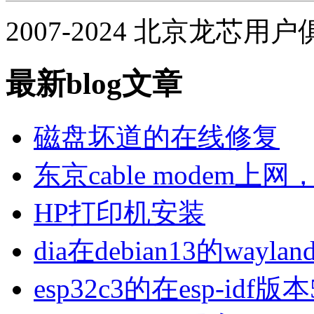
2007-2024 北京龙芯用
最新blog文章
磁盘坏道的在线修复
东京cable modem上
HP打印机安装
dia在debian13的wa
esp32c3的在esp-idf版