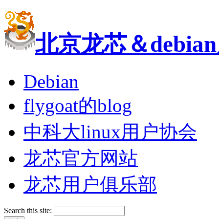
北京龙芯＆debi
Debian
flygoat的blog
中科大linux用户协会
龙芯官方网站
龙芯用户俱乐部
Search this site: