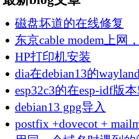
磁盘坏道的在线修复
东京cable modem上
HP打印机安装
dia在debian13的wa
esp32c3的在esp-idf版
debian13 gpg导入
postfix +dovecot 