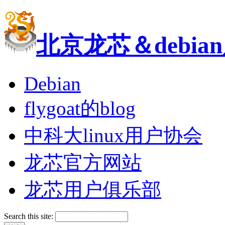
北京龙芯＆debi
Debian
flygoat的blog
中科大linux用户协会
龙芯官方网站
龙芯用户俱乐部
Search this site: