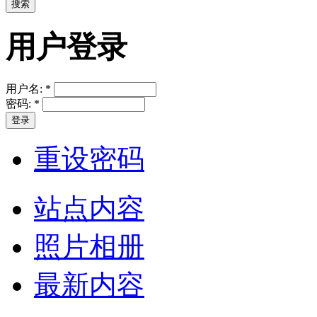
用户登录
用户名:
*
密码:
*
重设密码
站点内容
照片相册
最新内容