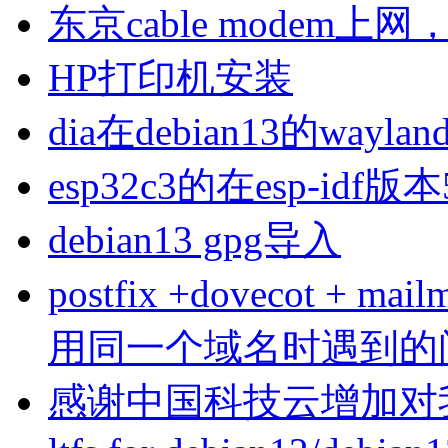
东京cable modem上
HP打印机安装
dia在debian13的wa
esp32c3的在esp-idf版
debian13 gpg导入
postfix +dovecot 
用同一个域名时遇到的
感谢中国科技云增加对