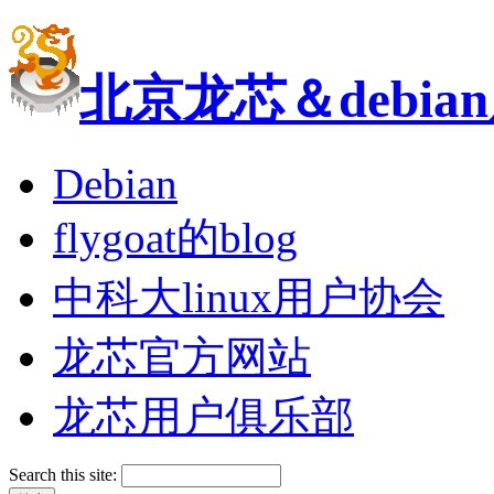
北京龙芯＆debi
Debian
flygoat的blog
中科大linux用户协会
龙芯官方网站
龙芯用户俱乐部
Search this site: