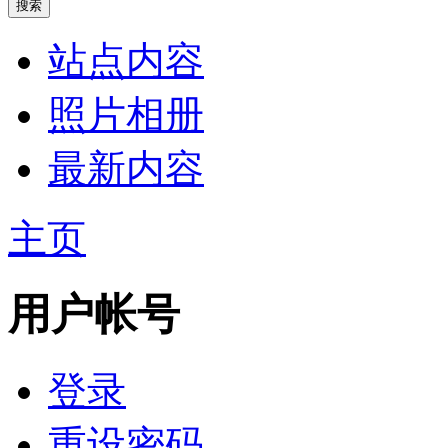
站点内容
照片相册
最新内容
主页
用户帐号
登录
重设密码