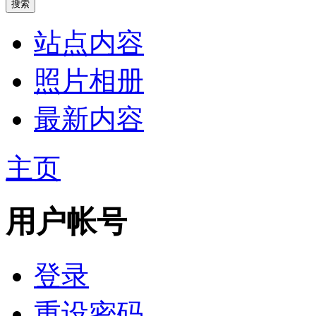
站点内容
照片相册
最新内容
主页
用户帐号
登录
重设密码