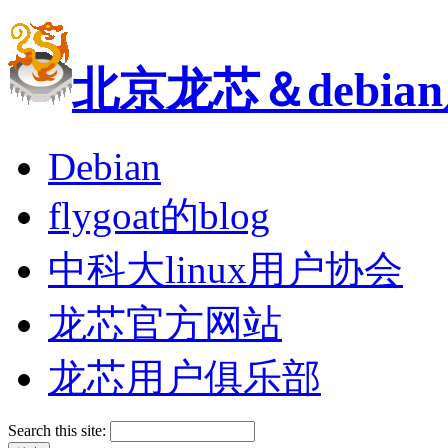
北京龙芯＆debi
Debian
flygoat的blog
中科大linux用户协会
龙芯官方网站
龙芯用户俱乐部
Search this site: