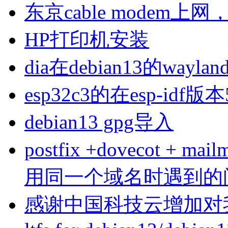
东京cable modem上
HP打印机安装
dia在debian13的wa
esp32c3的在esp-idf版
debian13 gpg导入
postfix +dovecot 
用同一个域名时遇到的
感谢中国科技云增加对