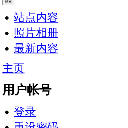
站点内容
照片相册
最新内容
主页
用户帐号
登录
重设密码