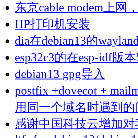
东京cable modem上
HP打印机安装
dia在debian13的wa
esp32c3的在esp-idf版
debian13 gpg导入
postfix +dovecot 
用同一个域名时遇到的
感谢中国科技云增加对