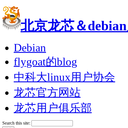
北京龙芯＆debi
Debian
flygoat的blog
中科大linux用户协会
龙芯官方网站
龙芯用户俱乐部
Search this site: