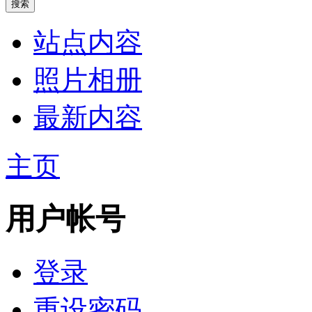
站点内容
照片相册
最新内容
主页
用户帐号
登录
重设密码