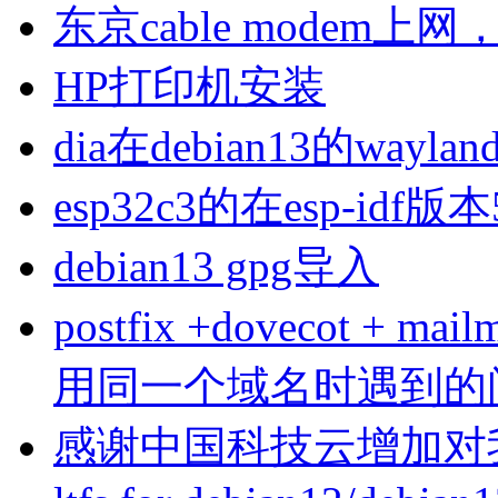
东京cable modem上
HP打印机安装
dia在debian13的wa
esp32c3的在esp-idf版
debian13 gpg导入
postfix +dovecot 
用同一个域名时遇到的
感谢中国科技云增加对