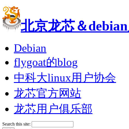
北京龙芯＆debi
Debian
flygoat的blog
中科大linux用户协会
龙芯官方网站
龙芯用户俱乐部
Search this site: