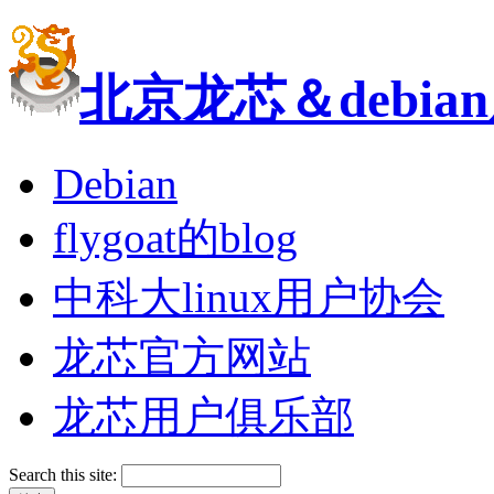
北京龙芯＆debi
Debian
flygoat的blog
中科大linux用户协会
龙芯官方网站
龙芯用户俱乐部
Search this site: