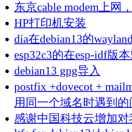
东京cable modem上
HP打印机安装
dia在debian13的wa
esp32c3的在esp-idf版
debian13 gpg导入
postfix +dovecot 
用同一个域名时遇到的
感谢中国科技云增加对