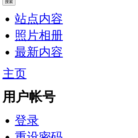
站点内容
照片相册
最新内容
主页
用户帐号
登录
重设密码