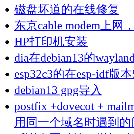
磁盘坏道的在线修复
东京cable modem上
HP打印机安装
dia在debian13的wa
esp32c3的在esp-idf版
debian13 gpg导入
postfix +dovecot 
用同一个域名时遇到的