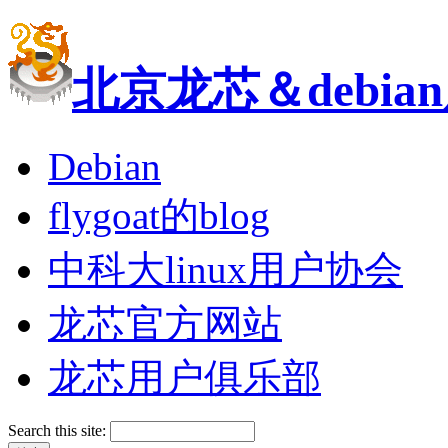
北京龙芯＆debi
Debian
flygoat的blog
中科大linux用户协会
龙芯官方网站
龙芯用户俱乐部
Search this site: