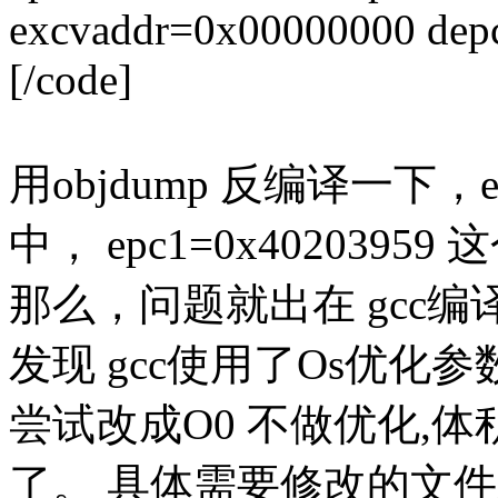
excvaddr=0x00000000 de
[/code]
用objdump 反编译一下
中， epc1=0x40203
那么，问题就出在 gcc
发现 gcc使用了Os优化
尝试改成O0 不做优化,
了。 具体需要修改的文