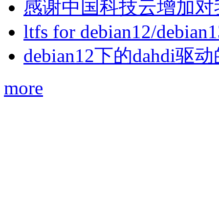
感谢中国科技云增加对
ltfs for debian12/debian
debian12下的dahdi驱动
more