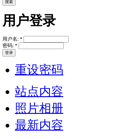
用户登录
用户名:
*
密码:
*
重设密码
站点内容
照片相册
最新内容