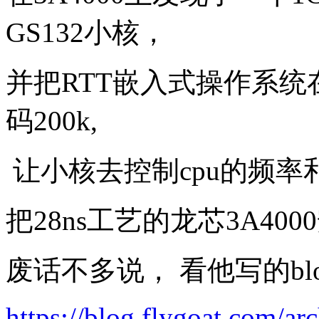
GS132小核，
并把RTT嵌入式操作系
码200k,
让小核去控制cpu的频率
把28ns工艺的龙芯3A4000
废话不多说， 看他写的blo
https://blog.flygoat.com/ar