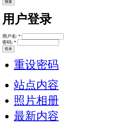
用户登录
用户名:
*
密码:
*
重设密码
站点内容
照片相册
最新内容