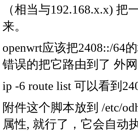
（相当与192.168.x.x) 
来。
openwrt应该把2408::/
错误的把它路由到了 外
ip -6 route list 可以看到
附件这个脚本放到 /etc/odhcp
属性, 就行了，它会自动