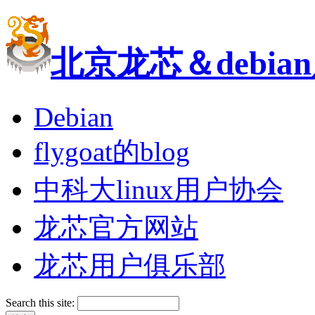
北京龙芯＆debi
Debian
flygoat的blog
中科大linux用户协会
龙芯官方网站
龙芯用户俱乐部
Search this site: