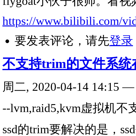
flygoat小伙子很帅。看
https://www.bilibili.com/
要发表评论，请先
登录
不支持trim的文件系统
周二, 2020-04-14 14:15
--lvm,raid5,kvm虚
ssd的trim要解决的是，s