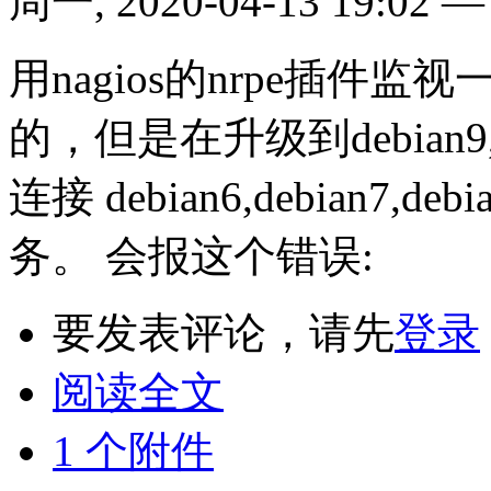
周一, 2020-04-13 19:02
用nagios的nrpe插件
的，但是在升级到debian9
连接 debian6,debian7,d
务。 会报这个错误:
要发表评论，请先
登录
阅读全文
1 个附件