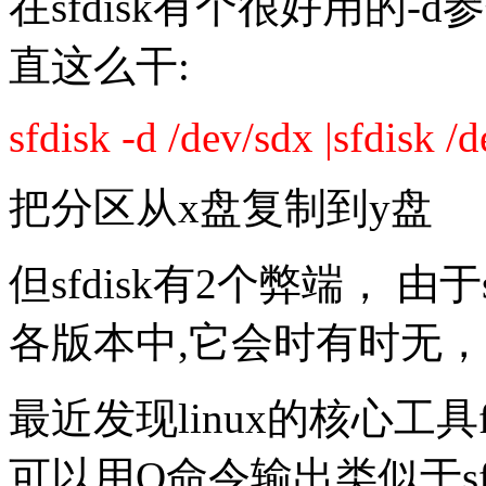
在sfdisk有个很好用的
直这么干:
sfdisk -d /dev/sdx |sfdisk /
把分区从x盘复制到y盘
但sfdisk有2个弊端， 由于s
各版本中,它会时有时无，并且
最近发现linux的核心工具f
可以用O命令输出类似于sf