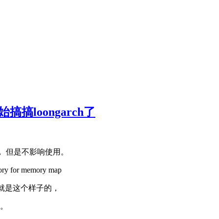
搞搞loongarch了
破损， 但是不影响使用。
for memory map
时，就是这个样子的，
件。