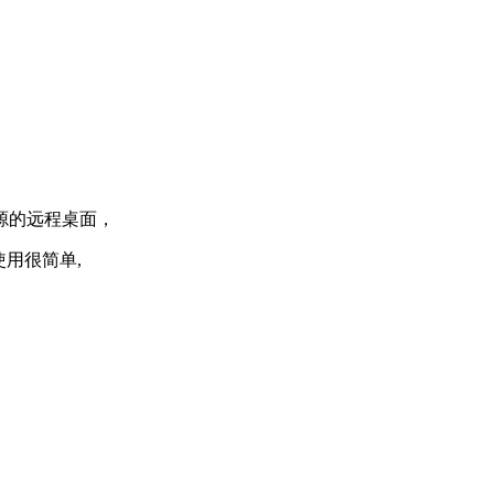
开源的远程桌面，
下使用很简单,