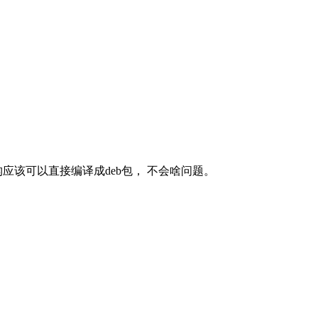
架构，其它架构应该可以直接编译成deb包， 不会啥问题。