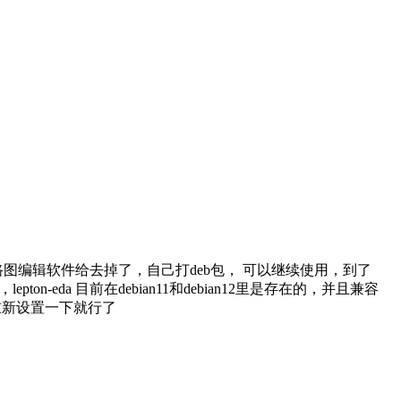
schem电路图编辑软件给去掉了，自己打deb包， 可以继续使用，到了
lepton-eda 目前在debian11和debian12里是存在的，并且兼容
目录重新设置一下就行了