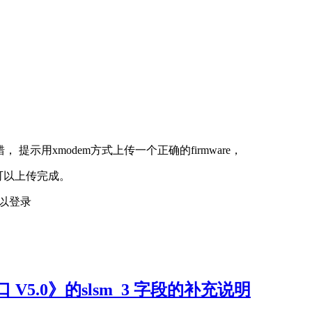
错， 提示用xmodem方式上传一个正确的firmware，
时才可以上传完成。
可以登录
.0》的slsm_3 字段的补充说明