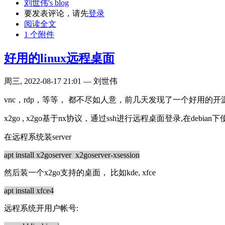
刘世伟's blog
要发表评论，请先
登录
阅读全文
1 个附件
好用的linux远程桌面
周三, 2022-08-17 21:01 — 刘世伟
vnc，rdp，等等， 都不尽如人意，前几天发现了一个好用的
x2go , x2go基于nx协议，通过ssh进行远程桌面登录,在debian
在远程系统装server
apt install x2goserver x2goserver-xsession
然后装一个x2go支持的桌面， 比如kde, xfce
apt install xfce4
远程系统开用户帐号: