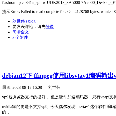
flashrom -p ch341a_spi -w UDK2018_3A5000-7A2000_Desktop_EV
提示Error: Failed to read complete file. Got 4128768 bytes, wanted 
刘世伟's blog
要发表评论，请先
登录
阅读全文
3 个附件
debian12下 ffmpeg使用libsvtav1编码输出
周四, 2023-08-17 16:08 — 刘世伟
vp9被浏览器支持的挺好， 但是硬件加速编码器，只有vaapi支持，
nvidia家的更是不支持vp9, 今天偶尔发现libsvtav1
的，