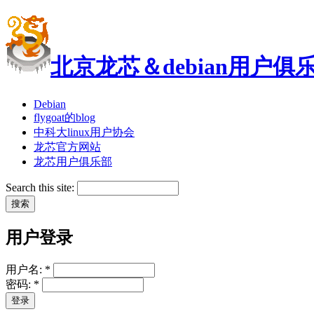
北京龙芯＆debian用户俱
Debian
flygoat的blog
中科大linux用户协会
龙芯官方网站
龙芯用户俱乐部
Search this site:
用户登录
用户名:
*
密码:
*