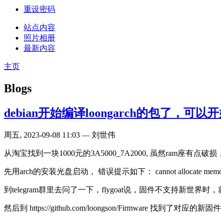
重设密码
站点内容
照片相册
最新内容
主页
Blogs
debian开始编译loongarch的包了，可以开始
周五, 2023-09-08 11:03 — 刘世伟
从淘宝找到一块1000元的3A5000_7A2000, 虽然ram座有点
先用arch的安装光盘启动， 错误提示如下： cannot allocate memory 
到telegram群里去问了一下，flygoat说，固件不支持新世界
然后到 https://github.com/loongson/Firmware 找到了对应的新固