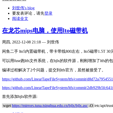
刘世伟's blog
要发表评论，请先
登录
阅读全文
在龙芯mips电脑，使用lto磁带机
周四, 2022-12-08 21:18 — 刘世伟
闲鱼二手 lto5内置磁带机，带卡带线800左右，lto5磁带1.5T 
可以用fuse跑ltfs文件系统，在bjlx的软件源，刚刚增加了ltfs的包，
编译过程解决了2个问题，提交到ltfs官方，居然被接受了。
https://github.com/LinearTapeFileSystem/ltfs/commit/d8d72a7954551
https://github.com/LinearTapeFileSystem/ltfs/commit/2db929b5fc641f
首先添加bjlx软件源:
wget
https://mirrors.tuna.tsinghua.edu.cn/bjlx/bjlx.asc
-O
/etc/apt/tru