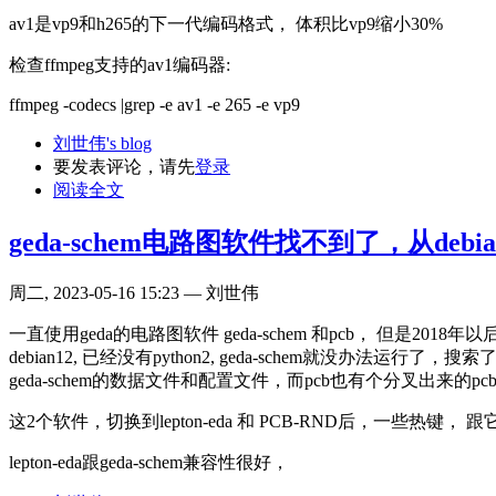
av1是vp9和h265的下一代编码格式， 体积比vp9缩小30%
检查ffmpeg支持的av1编码器:
ffmpeg -codecs |grep -e av1 -e 265 -e vp9
刘世伟's blog
要发表评论，请先
登录
阅读全文
geda-schem电路图软件找不到了，从deb
周二, 2023-05-16 15:23 — 刘世伟
一直使用geda的电路图软件 geda-schem 和pcb， 但是20
debian12, 已经没有python2, geda-schem就没办法运行了，搜
geda-schem的数据文件和配置文件，而pcb也有个分叉出来的pc
这2个软件，切换到lepton-eda 和 PCB-RND后，一些热
lepton-eda跟geda-schem兼容性很好，