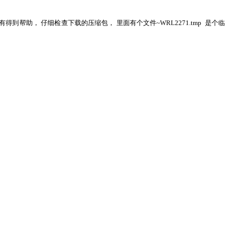
到帮助， 仔细检查下载的压缩包， 里面有个文件~WRL2271.tmp 是个临