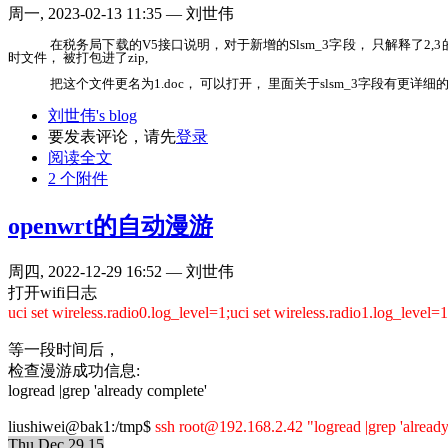
周一, 2023-02-13 11:35 — 刘世伟
在税务局下载的V5接口说明，对于新增的Slsm_3字段， 只解释了2
时文件， 被打包进了zip,
把这个文件更名为1.doc， 可以打开， 里面关于slsm_3字段有更详细的
刘世伟's blog
要发表评论，请先
登录
阅读全文
2 个附件
openwrt的自动漫游
周四, 2022-12-29 16:52 — 刘世伟
打开wifi日志
uci set wireless.radio0.log_level=1;uci set wireless.radio1.log_level
等一段时间后，
检查漫游成功信息:
logread |grep 'already complete'
liushiwei@bak1:/tmp$
ssh root@192.168.2.42 "logread |grep 'alread
Thu Dec 29 15