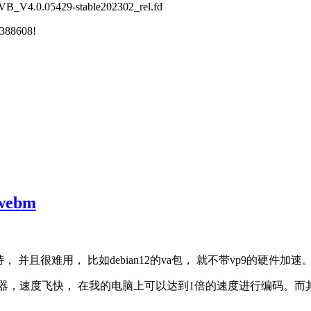
B_V4.0.05429-stable202302_rel.fd
8388608!
webm
 并且很难用， 比如debian12的va包， 就不带vp9的硬件加速
这个软件编码器，速度飞快， 在我的电脑上可以达到1倍的速度进行编码